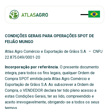
CONDIÇÕES GERAIS PARA OPERAÇÕES SPOT DE
FEIJÃO MUNGO
Atlas Agro Comércio e Exportação de Grãos S.A. – CNPJ
22.875.049/0001-20
Incorporação por referência.
O presente documento
integra, para todos os fins legais, qualquer Ordem de
Compra SPOT emitida pela Atlas Agro Comércio e
Exportação de Grãos S.A. Ao subscrever a Ordem de
Compra, o VENDEDOR declara ter tido pleno acesso a
estas Condições Gerais, ter as lido, compreendido e
aceito irrevogavelmente, obrigando-se a todos os seus
termos.