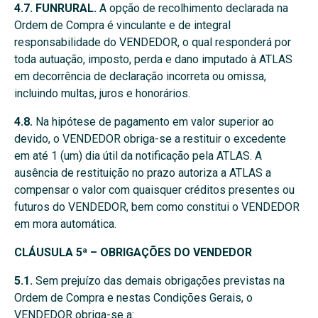
4.7. FUNRURAL.
A opção de recolhimento declarada na
Ordem de Compra é vinculante e de integral
responsabilidade do VENDEDOR, o qual responderá por
toda autuação, imposto, perda e dano imputado à ATLAS
em decorrência de declaração incorreta ou omissa,
incluindo multas, juros e honorários.
4.8.
Na hipótese de pagamento em valor superior ao
devido, o VENDEDOR obriga-se a restituir o excedente
em até 1 (um) dia útil da notificação pela ATLAS. A
ausência de restituição no prazo autoriza a ATLAS a
compensar o valor com quaisquer créditos presentes ou
futuros do VENDEDOR, bem como constitui o VENDEDOR
em mora automática.
CLÁUSULA 5ª – OBRIGAÇÕES DO VENDEDOR
5.1.
Sem prejuízo das demais obrigações previstas na
Ordem de Compra e nestas Condições Gerais, o
VENDEDOR obriga-se a: