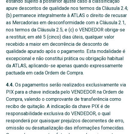
estando sujeito a posterior ajuste caso a classificação
apure descontos de qualidade nos termos da Cláusula 2.4;
(b) permanece integralmente à ATLAS o direito de recusar
as Mercadorias em desconformidade com a Cláusula 2.1,
nos termos da Cláusula 2.5; e (c) o VENDEDOR obriga-se
a restituir, em até 5 (cinco) dias úteis, qualquer valor
recebido a maior em decorrência de desconto de
qualidade apurado após o pagamento. Esta modalidade é
excepcional e não constitui prática ou obrigação habitual
da ATLAS, aplicando-se apenas quando expressamente
pactuada em cada Ordem de Compra.
4.4.
Os pagamentos serão realizados exclusivamente via
PIX para a chave indicada pelo VENDEDOR na Ordem de
Compra, valendo o comprovante de transferência como
recibo de quitação. A indicação da chave PIX é de
responsabilidade exclusiva do VENDEDOR, o qual
responderá por quaisquer prejuízos decorrentes de erro,
omissão ou desatualização das informações fornecidas.