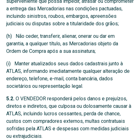
superveniente que possa impedir, atrasar ou comprometer
a entrega das Mercadorias nas condições pactuadas,
incluindo sinistros, roubos, embargos, apreensões
judiciais ou disputas sobre a titularidade dos grãos;
(h) Não ceder, transferir, alienar, onerar ou dar em
garantia, a qualquer título, as Mercadorias objeto da
Ordem de Compra após a sua assinatura;
(i) Manter atualizados seus dados cadastrais junto à
ATLAS, informando imediatamente qualquer alteração de
endereço, telefone, e-mail, conta bancária, dados
societários ou representação legal.
5.2.
O VENDEDOR responderá pelos danos e prejuízos,
diretos e indiretos, que culposa ou dolosamente causar à
ATLAS, incluindo lucros cessantes, perda de chance,
custos com compradores externos, multas contratuais
sofridas pela ATLAS e despesas com medidas judiciais
ou extrajudiciais.