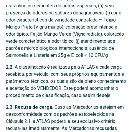
estranhos ou sementes de outras espécies; (h) sem
presença de odores ou sabores desagradáveis; (i) cor e
odor característicos da variedade contratada — Feijão
Mungo Preto (Vigna mungo): coloração preta intensa e
odor típico; Feijão Mungo Verde (Vigna radiata): coloração
verde característica e odor típico; (j) atendimento aos
padrões microbiológicos internacionais: ausência de
Salmonella e Listeria em 25g e E. coli < 10 CFU/g.
2.2.
A classificação é realizada pela ATLAS a cada carga
recebida, por veículo, com seus próprios equipamentos e
parâmetros técnicos, os quais são de pleno conhecimento
e aceitação do VENDEDOR. Este poderá acompanhar o
procedimento de classificação, caso assim deseje.
2.3. Recusa de carga.
Caso as Mercadorias estejam em
desconformidade com os padrões estabelecidos na
Cláusula 2.1, a ATLAS poderá, a seu exclusivo critério,
recusá-las imediatamente. As Mercadorias recusadas