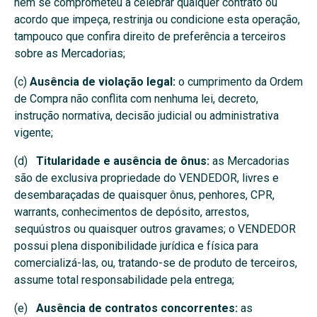
nem se comprometeu a celebrar qualquer contrato ou
acordo que impeça, restrinja ou condicione esta operação,
tampouco que confira direito de preferência a terceiros
sobre as Mercadorias;
(c)
Ausência de violação legal:
o cumprimento da Ordem
de Compra não conflita com nenhuma lei, decreto,
instrução normativa, decisão judicial ou administrativa
vigente;
(d)
Titularidade e ausência de ônus:
as Mercadorias
são de exclusiva propriedade do VENDEDOR, livres e
desembaraçadas de quaisquer ônus, penhores, CPR,
warrants, conhecimentos de depósito, arrestos,
sequústros ou quaisquer outros gravames; o VENDEDOR
possui plena disponibilidade jurídica e física para
comercializá-las, ou, tratando-se de produto de terceiros,
assume total responsabilidade pela entrega;
(e)
Ausência de contratos concorrentes:
as