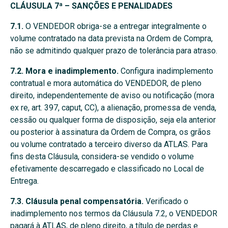
CLÁUSULA 7ª – SANÇÕES E PENALIDADES
7.1.
O VENDEDOR obriga-se a entregar integralmente o
volume contratado na data prevista na Ordem de Compra,
não se admitindo qualquer prazo de tolerância para atraso.
7.2. Mora e inadimplemento.
Configura inadimplemento
contratual e mora automática do VENDEDOR, de pleno
direito, independentemente de aviso ou notificação (mora
ex re, art. 397, caput, CC), a alienação, promessa de venda,
cessão ou qualquer forma de disposição, seja ela anterior
ou posterior à assinatura da Ordem de Compra, os grãos
ou volume contratado a terceiro diverso da ATLAS. Para
fins desta Cláusula, considera-se vendido o volume
efetivamente descarregado e classificado no Local de
Entrega.
7.3. Cláusula penal compensatória.
Verificado o
inadimplemento nos termos da Cláusula 7.2, o VENDEDOR
pagará à ATLAS, de pleno direito, a título de perdas e