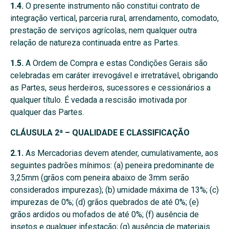
1.4.
O presente instrumento não constitui contrato de
integração vertical, parceria rural, arrendamento, comodato,
prestação de serviços agrícolas, nem qualquer outra
relação de natureza continuada entre as Partes.
1.5.
A Ordem de Compra e estas Condições Gerais são
celebradas em caráter irrevogável e irretratável, obrigando
as Partes, seus herdeiros, sucessores e cessionários a
qualquer título. É vedada a rescisão imotivada por
qualquer das Partes.
CLÁUSULA 2ª – QUALIDADE E CLASSIFICAÇÃO
2.1.
As Mercadorias devem atender, cumulativamente, aos
seguintes padrões mínimos: (a) peneira predominante de
3,25mm (grãos com peneira abaixo de 3mm serão
considerados impurezas); (b) umidade máxima de 13%; (c)
impurezas de 0%; (d) grãos quebrados de até 0%; (e)
grãos ardidos ou mofados de até 0%; (f) ausência de
insetos e qualquer infestação; (g) ausência de materiais