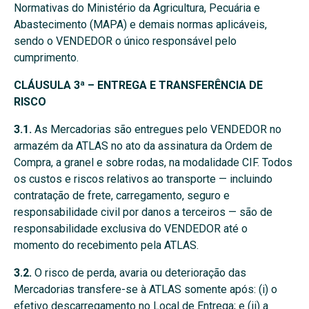
Normativas do Ministério da Agricultura, Pecuária e
Abastecimento (MAPA) e demais normas aplicáveis,
sendo o VENDEDOR o único responsável pelo
cumprimento.
CLÁUSULA 3ª – ENTREGA E TRANSFERÊNCIA DE
RISCO
3.1.
As Mercadorias são entregues pelo VENDEDOR no
armazém da ATLAS no ato da assinatura da Ordem de
Compra, a granel e sobre rodas, na modalidade CIF. Todos
os custos e riscos relativos ao transporte — incluindo
contratação de frete, carregamento, seguro e
responsabilidade civil por danos a terceiros — são de
responsabilidade exclusiva do VENDEDOR até o
momento do recebimento pela ATLAS.
3.2.
O risco de perda, avaria ou deterioração das
Mercadorias transfere-se à ATLAS somente após: (i) o
efetivo descarregamento no Local de Entrega; e (ii) a