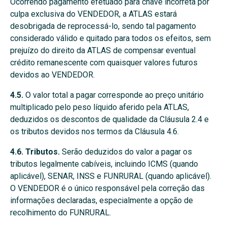
Ocorrendo pagamento efetuado para chave incorreta por
culpa exclusiva do VENDEDOR, a ATLAS estará
desobrigada de reprocessá-lo, sendo tal pagamento
considerado válido e quitado para todos os efeitos, sem
prejuízo do direito da ATLAS de compensar eventual
crédito remanescente com quaisquer valores futuros
devidos ao VENDEDOR.
4.5.
O valor total a pagar corresponde ao preço unitário
multiplicado pelo peso líquido aferido pela ATLAS,
deduzidos os descontos de qualidade da Cláusula 2.4 e
os tributos devidos nos termos da Cláusula 4.6.
4.6. Tributos.
Serão deduzidos do valor a pagar os
tributos legalmente cabíveis, incluindo ICMS (quando
aplicável), SENAR, INSS e FUNRURAL (quando aplicável).
O VENDEDOR é o único responsável pela correção das
informações declaradas, especialmente a opção de
recolhimento do FUNRURAL.