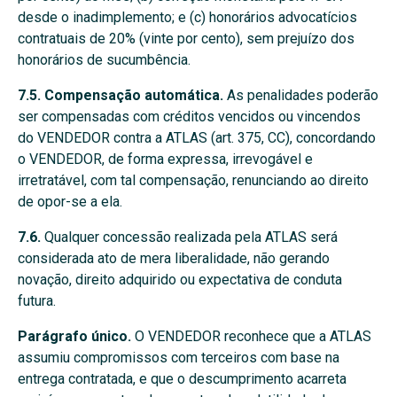
desde o inadimplemento; e (c) honorários advocatícios
contratuais de 20% (vinte por cento), sem prejuízo dos
honorários de sucumbência.
7.5. Compensação automática.
As penalidades poderão
ser compensadas com créditos vencidos ou vincendos
do VENDEDOR contra a ATLAS (art. 375, CC), concordando
o VENDEDOR, de forma expressa, irrevogável e
irretratável, com tal compensação, renunciando ao direito
de opor-se a ela.
7.6.
Qualquer concessão realizada pela ATLAS será
considerada ato de mera liberalidade, não gerando
novação, direito adquirido ou expectativa de conduta
futura.
Parágrafo único.
O VENDEDOR reconhece que a ATLAS
assumiu compromissos com terceiros com base na
entrega contratada, e que o descumprimento acarreta