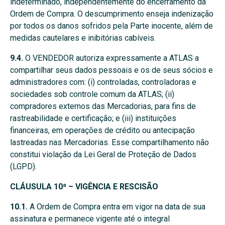
indeterminado, independentemente do encerramento da
Ordem de Compra. O descumprimento enseja indenização
por todos os danos sofridos pela Parte inocente, além de
medidas cautelares e inibitórias cabíveis.
9.4.
O VENDEDOR autoriza expressamente a ATLAS a
compartilhar seus dados pessoais e os de seus sócios e
administradores com: (i) controladas, controladoras e
sociedades sob controle comum da ATLAS; (ii)
compradores externos das Mercadorias, para fins de
rastreabilidade e certificação; e (iii) instituições
financeiras, em operações de crédito ou antecipação
lastreadas nas Mercadorias. Esse compartilhamento não
constitui violação da Lei Geral de Proteção de Dados
(LGPD).
CLÁUSULA 10ª – VIGÊNCIA E RESCISÃO
10.1.
A Ordem de Compra entra em vigor na data de sua
assinatura e permanece vigente até o integral