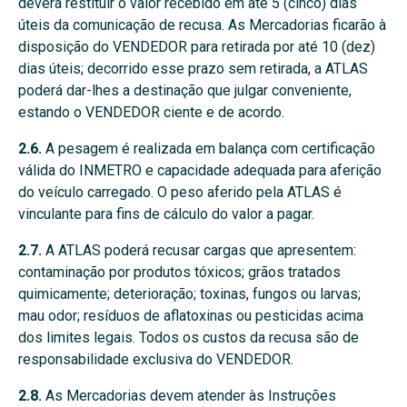
deverá restituir o valor recebido em até 5 (cinco) dias
úteis da comunicação de recusa. As Mercadorias ficarão à
disposição do VENDEDOR para retirada por até 10 (dez)
dias úteis; decorrido esse prazo sem retirada, a ATLAS
poderá dar-lhes a destinação que julgar conveniente,
estando o VENDEDOR ciente e de acordo.
2.6.
A pesagem é realizada em balança com certificação
válida do INMETRO e capacidade adequada para aferição
do veículo carregado. O peso aferido pela ATLAS é
vinculante para fins de cálculo do valor a pagar.
2.7.
A ATLAS poderá recusar cargas que apresentem:
contaminação por produtos tóxicos; grãos tratados
quimicamente; deterioração; toxinas, fungos ou larvas;
mau odor; resíduos de aflatoxinas ou pesticidas acima
dos limites legais. Todos os custos da recusa são de
responsabilidade exclusiva do VENDEDOR.
2.8.
As Mercadorias devem atender às Instruções