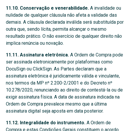
11.10. Conservação e venerabilidade.
A invalidade ou
nulidade de qualquer cláusula não afeta a validade das
demais. A cláusula declarada inválida será substituída por
outra que, sendo lícita, permita alcançar o mesmo
resultado prático. O não exercício de qualquer direito não
implica renúncia ou novação.
11.11. Assinatura eletrônica.
A Ordem de Compra pode
ser assinada eletronicamente por plataformas como
DocuSign ou ClickSign. As Partes declaram que a
assinatura eletrônica é juridicamente válida e vinculante,
nos termos da MP nº 2.200-2/2001 e do Decreto nº
10.278/2020, renunciando ao direito de contestá-la ou de
exigir assinatura física. A data de assinatura indicada na
Ordem de Compra prevalece mesmo que a última
assinatura digital seja aposta em data posterior.
11.12. Integralidade do instrumento.
A Ordem de
Compra e estas Condições Gerais constituem o acordo