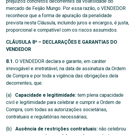
prejuízos concretos decorrentes da volatilidade do
mercado de Feijão Mungo. Por essa razão, o VENDEDOR
reconhece que a forma de apuração da penalidade
prevista nesta Cláusula, incluindo juros e encargos, é justa,
proporcional e compatível com os riscos assumidos.
CLÁUSULA 8ª – DECLARAÇÕES E GARANTIAS DO
VENDEDOR
8.1.
O VENDEDOR declara e garante, em caráter
irrevogável e irretratável, na data de assinatura da Ordem
de Compra e por toda a vigência das obrigações dela
decorrentes, que:
(a)
Capacidade e legitimidade:
tem plena capacidade
civil e legitimidade para celebrar e cumprir a Ordem de
Compra, com todas as autorizações societárias,
contratuais e regulatórias necessárias;
(b)
Ausência de restrições contratuais:
não celebrou