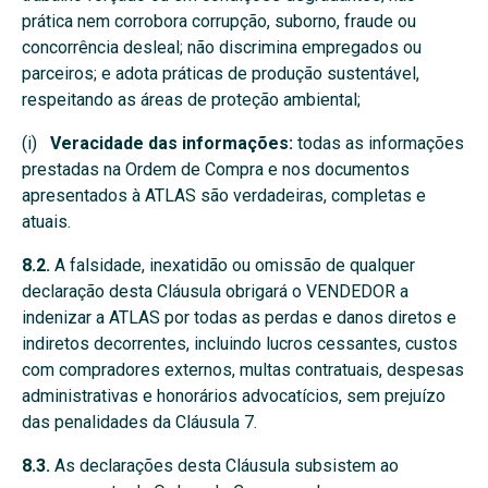
prática nem corrobora corrupção, suborno, fraude ou
concorrência desleal; não discrimina empregados ou
parceiros; e adota práticas de produção sustentável,
respeitando as áreas de proteção ambiental;
(i)
Veracidade das informações:
todas as informações
prestadas na Ordem de Compra e nos documentos
apresentados à ATLAS são verdadeiras, completas e
atuais.
8.2.
A falsidade, inexatidão ou omissão de qualquer
declaração desta Cláusula obrigará o VENDEDOR a
indenizar a ATLAS por todas as perdas e danos diretos e
indiretos decorrentes, incluindo lucros cessantes, custos
com compradores externos, multas contratuais, despesas
administrativas e honorários advocatícios, sem prejuízo
das penalidades da Cláusula 7.
8.3.
As declarações desta Cláusula subsistem ao