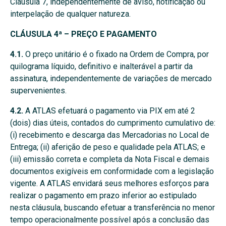
Cláusula 7, independentemente de aviso, notificação ou
interpelação de qualquer natureza.
CLÁUSULA 4ª – PREÇO E PAGAMENTO
4.1.
O preço unitário é o fixado na Ordem de Compra, por
quilograma líquido, definitivo e inalterável a partir da
assinatura, independentemente de variações de mercado
supervenientes.
4.2.
A ATLAS efetuará o pagamento via PIX em até 2
(dois) dias úteis, contados do cumprimento cumulativo de:
(i) recebimento e descarga das Mercadorias no Local de
Entrega; (ii) aferição de peso e qualidade pela ATLAS; e
(iii) emissão correta e completa da Nota Fiscal e demais
documentos exigíveis em conformidade com a legislação
vigente. A ATLAS envidará seus melhores esforços para
realizar o pagamento em prazo inferior ao estipulado
nesta cláusula, buscando efetuar a transferência no menor
tempo operacionalmente possível após a conclusão das