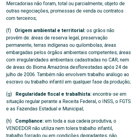
Mercadorias não foram, total ou parcialmente, objeto de
outras negociações, promessas de venda ou contratos
com terceiros;
(f)
Origem ambiental e territorial:
os grãos não
provêm de: áreas de reserva legal, preservação
permanente, terras indígenas ou quilombolas; áreas
embargadas pelos órgãos ambientais competentes; áreas
com irregularidades ambientais cadastradas no CAR; nem
de áreas do Bioma Amazônia desflorestadas após 24 de
julho de 2006. Também não envolvem trabalho análogo ao
escravo ou trabalho infantil em qualquer fase da produção;
(g)
Regularidade fiscal e trabalhista:
encontra-se em
situação regular perante a Receita Federal, o INSS, o FGTS
e as Fazendas Estadual e Municipal;
(h)
Compliance:
em toda a sua cadeia produtiva, o
VENDEDOR não utiliza nem tolera trabalho infantil,
trabalho forçado ou em condições degradantes; não